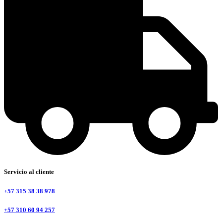
Servicio al cliente
+57 315 38 38 978
+57 310 60 94 257