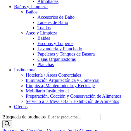
Almohadas
Baños y Limpieza
Baños
Accesorios de Baño
Tapetes de Baño
Toallas
Aseo y Limpieza
Baldes
Escobas y Traperos
Lavandería y Planchado
Papeleras y Tanques de Basura
Cajas Organizadoras
Planchas
Institucional
Hotelería / Áreas Comerciales
Iluminación Arquitectónica y Comercial
Limpieza, Mantenimiento y Reciclaje
Mobiliario Institucional
Preparación, Cocción y Conservación de Alimentos
Servicio a la Mesa / Bar / Exhibición de Alimentos
Ofertas
Búsqueda de productos
Preparación, Cocción y Conservación de Alimentos