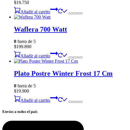
$
19.750
Añadir al carrito
Waflera 700 Watt
0
fuera de 5
$
199.890
Añadir al carrito
Plato Postre Winter Frost 17 Cm
0
fuera de 5
$
19.900
Añadir al carrito
Envíos a todos el país