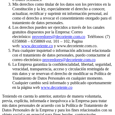
Mis derechos como titular de los datos son los previstos en la
Constitución y la ley, especialmente el derecho a conocer,
actualizar, rectificar y suprimir mi información personal, así
como el derecho a revocar el consentimiento otorgado para el
tratamiento de datos personales.
Los derechos pueden ser ejercidos a través de los canales
gratuitos dispuestos por la Empresa: Correo
electrónico:
proveedores@decoriente.com.co
Teléfonos: (7)
6358868 – 6358869 ext. 101 – 102, Pagina
web:
www.decoriente.co
y www.decoriente.com.co.
Para cualquier inquietud o información adicional relacionada
con el tratamiento de datos personales, puedo contactarme al
correo electrónico
proveedores@decoriente.com.co
La Empresa garantiza la confidencialidad, libertad, seguridad,
veracidad, transparencia, acceso y circulación restringida de
mis datos y se reservan el derecho de modificar su Política de
Tratamiento de Datos Personales en cualquier momento.
Cualquier cambio será informado y publicado oportunamente
en la página web
www.decoriente.co
Teniendo en cuenta lo anterior, autorizo de manera voluntaria,
previa, explícita, informada e inequívoca a la Empresa para tratar
mis datos personales de acuerdo con la Política de Tratamiento de
Datos Personales de la Empresa y para los fines relacionados con su
objeto social y en especial para fines legales, contractuales,