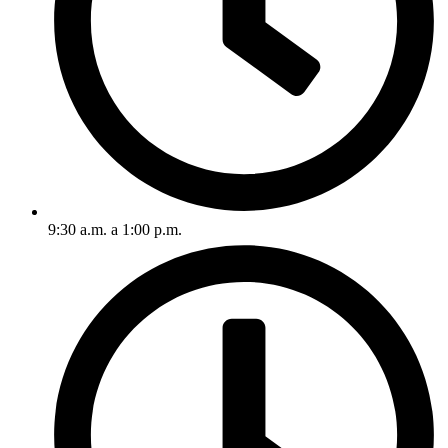
9:30 a.m. a 1:00 p.m.