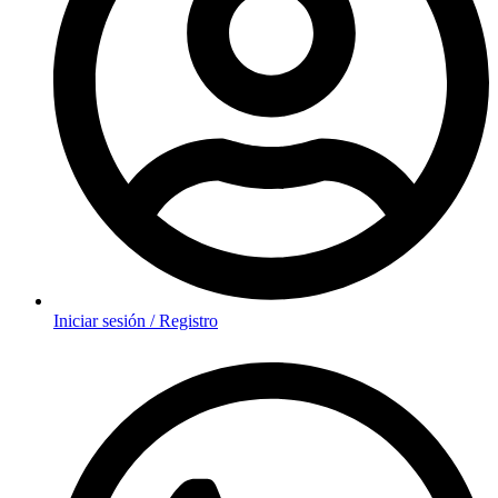
Iniciar sesión / Registro