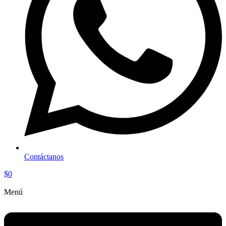
Contáctanos
$
0
Menú