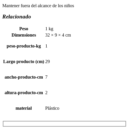
Mantener fuera del alcance de los niños
Relacionado
Peso
1 kg
Dimensiones
32 × 9 × 4 cm
peso-producto-kg
1
Largo producto (cm)
29
ancho-producto-cm
7
altura-producto-cm
2
material
Plástico