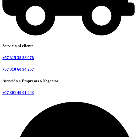
Servicio al cliente
+57 315 38 38 978
+57 310 60 94 257
Atención a Empresas o Negocios
+57 301 40 01 043