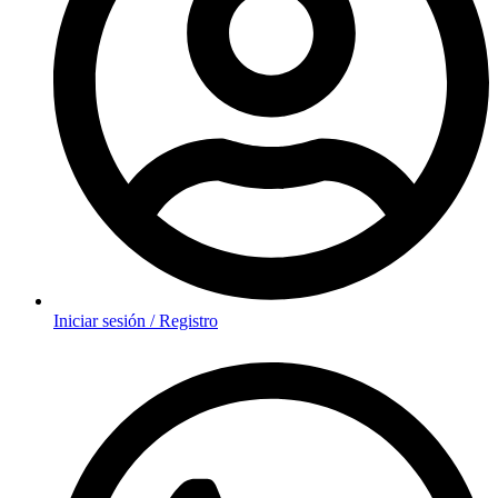
Iniciar sesión / Registro