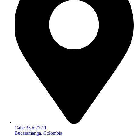
Calle 33 # 27-11
Bucaramanga, Colombia