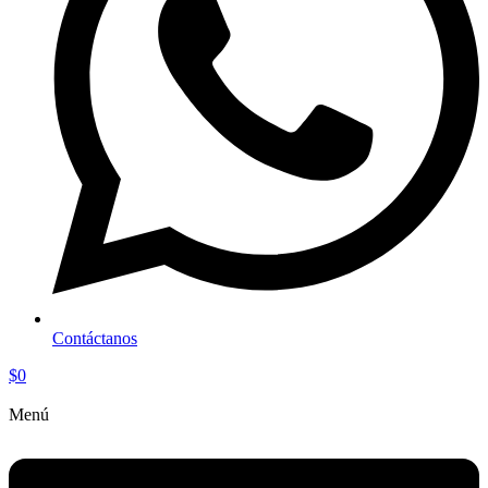
Contáctanos
$
0
Menú