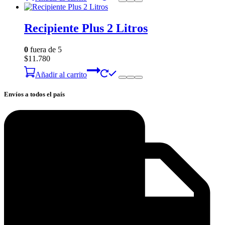
Recipiente Plus 2 Litros
0
fuera de 5
$
11.780
Añadir al carrito
Envíos a todos el país