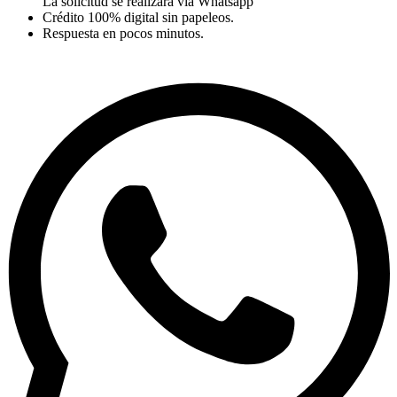
La solicitud se realizará vía Whatsapp
Crédito 100% digital sin papeleos.
Respuesta en pocos minutos.