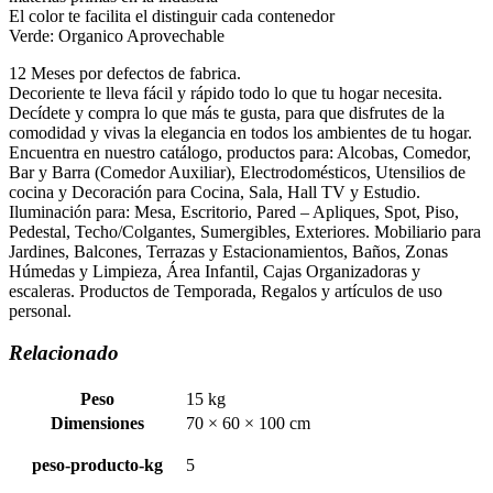
El color te facilita el distinguir cada contenedor
Verde: Organico Aprovechable
12 Meses por defectos de fabrica.
Decoriente te lleva fácil y rápido todo lo que tu hogar necesita.
Decídete y compra lo que más te gusta, para que disfrutes de la
comodidad y vivas la elegancia en todos los ambientes de tu hogar.
Encuentra en nuestro catálogo, productos para: Alcobas, Comedor,
Bar y Barra (Comedor Auxiliar), Electrodomésticos, Utensilios de
cocina y Decoración para Cocina, Sala, Hall TV y Estudio.
Iluminación para: Mesa, Escritorio, Pared – Apliques, Spot, Piso,
Pedestal, Techo/Colgantes, Sumergibles, Exteriores. Mobiliario para
Jardines, Balcones, Terrazas y Estacionamientos, Baños, Zonas
Húmedas y Limpieza, Área Infantil, Cajas Organizadoras y
escaleras. Productos de Temporada, Regalos y artículos de uso
personal.
Relacionado
Peso
15 kg
Dimensiones
70 × 60 × 100 cm
peso-producto-kg
5