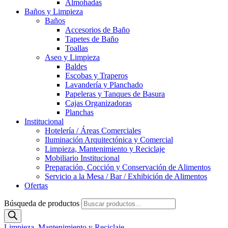
Almohadas
Baños y Limpieza
Baños
Accesorios de Baño
Tapetes de Baño
Toallas
Aseo y Limpieza
Baldes
Escobas y Traperos
Lavandería y Planchado
Papeleras y Tanques de Basura
Cajas Organizadoras
Planchas
Institucional
Hotelería / Áreas Comerciales
Iluminación Arquitectónica y Comercial
Limpieza, Mantenimiento y Reciclaje
Mobiliario Institucional
Preparación, Cocción y Conservación de Alimentos
Servicio a la Mesa / Bar / Exhibición de Alimentos
Ofertas
Búsqueda de productos
Limpieza, Mantenimiento y Reciclaje