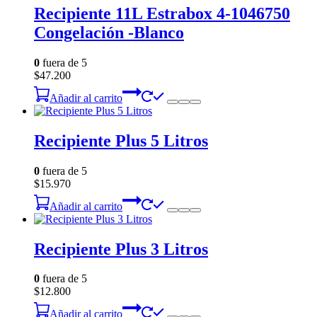
Recipiente 11L Estrabox 4-1046750
Congelación -Blanco
0
fuera de 5
$
47.200
Añadir al carrito
Recipiente Plus 5 Litros
0
fuera de 5
$
15.970
Añadir al carrito
Recipiente Plus 3 Litros
0
fuera de 5
$
12.800
Añadir al carrito