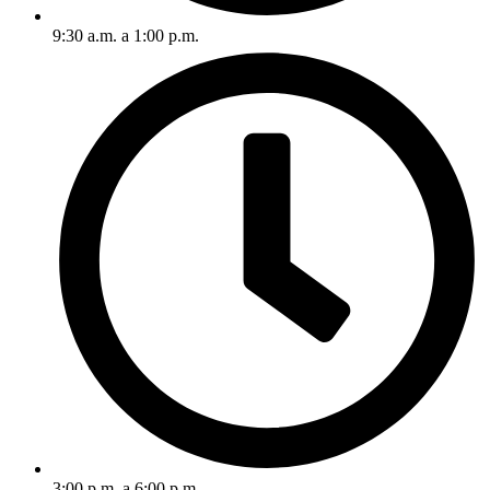
9:30 a.m. a 1:00 p.m.
3:00 p.m. a 6:00 p.m.