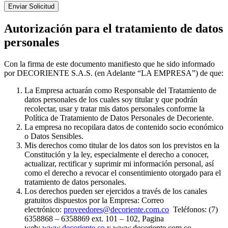
Autorización para el tratamiento de datos
personales
Con la firma de este documento manifiesto que he sido informado
por DECORIENTE S.A.S. (en Adelante “LA EMPRESA”) de que:
La Empresa actuarán como Responsable del Tratamiento de
datos personales de los cuales soy titular y que podrán
recolectar, usar y tratar mis datos personales conforme la
Política de Tratamiento de Datos Personales de Decoriente.
La empresa no recopilara datos de contenido socio económico
o Datos Sensibles.
Mis derechos como titular de los datos son los previstos en la
Constitución y la ley, especialmente el derecho a conocer,
actualizar, rectificar y suprimir mi información personal, así
como el derecho a revocar el consentimiento otorgado para el
tratamiento de datos personales.
Los derechos pueden ser ejercidos a través de los canales
gratuitos dispuestos por la Empresa: Correo
electrónico:
proveedores@decoriente.com.co
Teléfonos: (7)
6358868 – 6358869 ext. 101 – 102, Pagina
web:
www.decoriente.co
y www.decoriente.com.co.