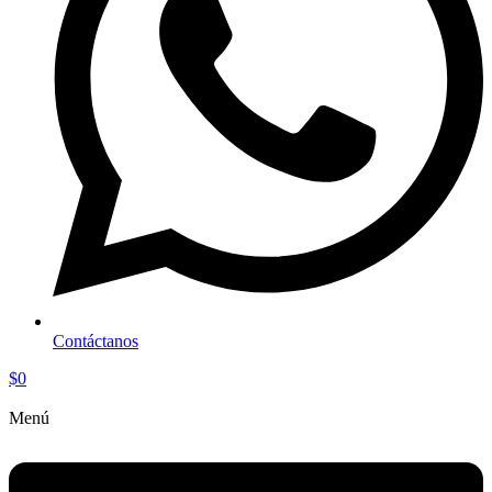
Contáctanos
$
0
Menú