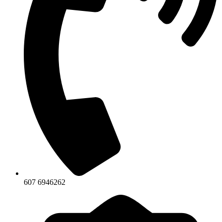
607 6946262