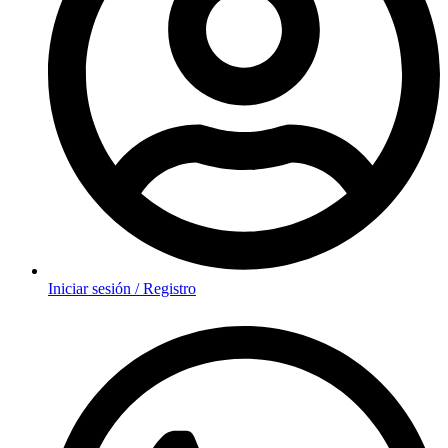
Iniciar sesión / Registro