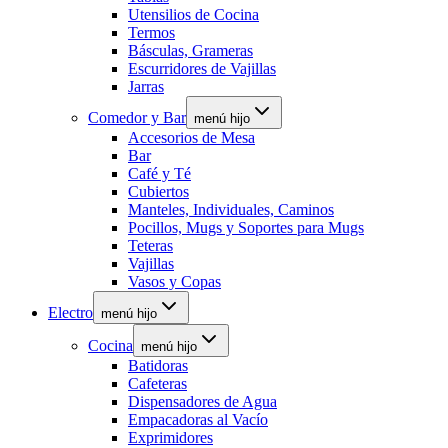
Utensilios de Cocina
Termos
Básculas, Grameras
Escurridores de Vajillas
Jarras
Comedor y Bar
menú hijo
Accesorios de Mesa
Bar
Café y Té
Cubiertos
Manteles, Individuales, Caminos
Pocillos, Mugs y Soportes para Mugs
Teteras
Vajillas
Vasos y Copas
Electro
menú hijo
Cocina
menú hijo
Batidoras
Cafeteras
Dispensadores de Agua
Empacadoras al Vacío
Exprimidores