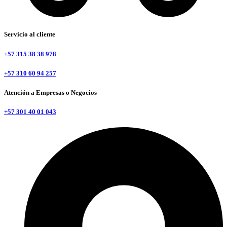
Servicio al cliente
+57 315 38 38 978
+57 310 60 94 257
Atención a Empresas o Negocios
+57 301 40 01 043