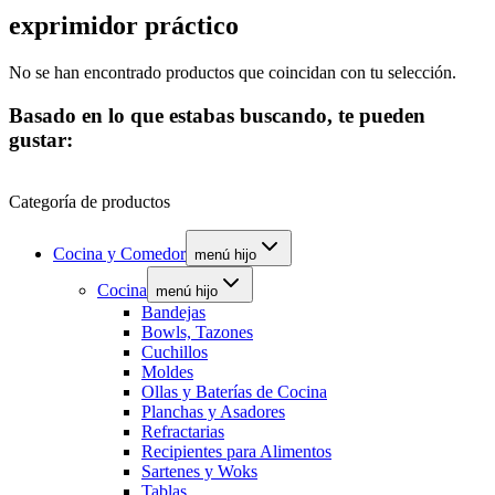
exprimidor práctico
No se han encontrado productos que coincidan con tu selección.
Basado en lo que estabas buscando, te pueden
gustar:
Categoría de productos
Cocina y Comedor
menú hijo
Cocina
menú hijo
Bandejas
Bowls, Tazones
Cuchillos
Moldes
Ollas y Baterías de Cocina
Planchas y Asadores
Refractarias
Recipientes para Alimentos
Sartenes y Woks
Tablas