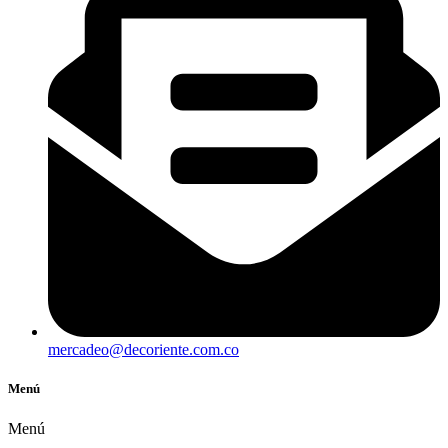
mercadeo@decoriente.com.co
Menú
Menú