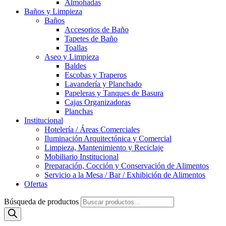
Almohadas
Baños y Limpieza
Baños
Accesorios de Baño
Tapetes de Baño
Toallas
Aseo y Limpieza
Baldes
Escobas y Traperos
Lavandería y Planchado
Papeleras y Tanques de Basura
Cajas Organizadoras
Planchas
Institucional
Hotelería / Áreas Comerciales
Iluminación Arquitectónica y Comercial
Limpieza, Mantenimiento y Reciclaje
Mobiliario Institucional
Preparación, Cocción y Conservación de Alimentos
Servicio a la Mesa / Bar / Exhibición de Alimentos
Ofertas
Búsqueda de productos