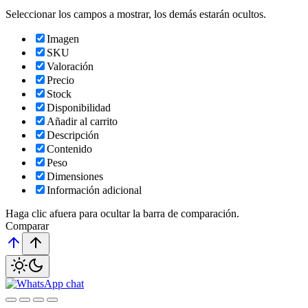
Seleccionar los campos a mostrar, los demás estarán ocultos.
Imagen
SKU
Valoración
Precio
Stock
Disponibilidad
Añadir al carrito
Descripción
Contenido
Peso
Dimensiones
Información adicional
Haga clic afuera para ocultar la barra de comparación.
Comparar