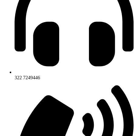
322 7249446