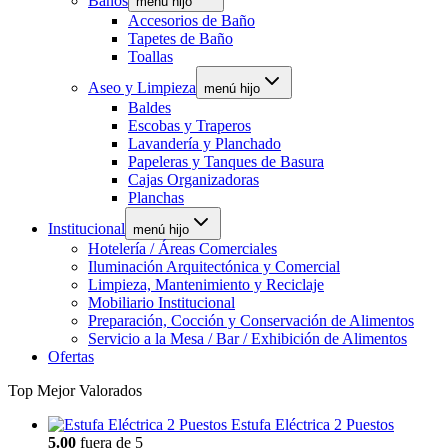
Baños
menú hijo
Accesorios de Baño
Tapetes de Baño
Toallas
Aseo y Limpieza
menú hijo
Baldes
Escobas y Traperos
Lavandería y Planchado
Papeleras y Tanques de Basura
Cajas Organizadoras
Planchas
Institucional
menú hijo
Hotelería / Áreas Comerciales
Iluminación Arquitectónica y Comercial
Limpieza, Mantenimiento y Reciclaje
Mobiliario Institucional
Preparación, Cocción y Conservación de Alimentos
Servicio a la Mesa / Bar / Exhibición de Alimentos
Ofertas
Top Mejor Valorados
Estufa Eléctrica 2 Puestos
5.00
fuera de 5