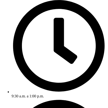
9:30 a.m. a 1:00 p.m.