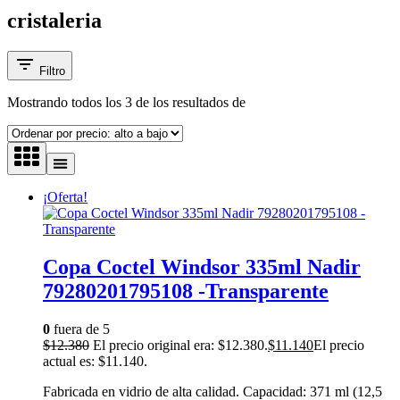
cristaleria
Filtro
Mostrando todos los
3
de los resultados de
¡Oferta!
Copa Coctel Windsor 335ml Nadir
79280201795108 -Transparente
0
fuera de 5
$
12.380
El precio original era: $12.380.
$
11.140
El precio
actual es: $11.140.
Fabricada en vidrio de alta calidad. Capacidad: 371 ml (12,5