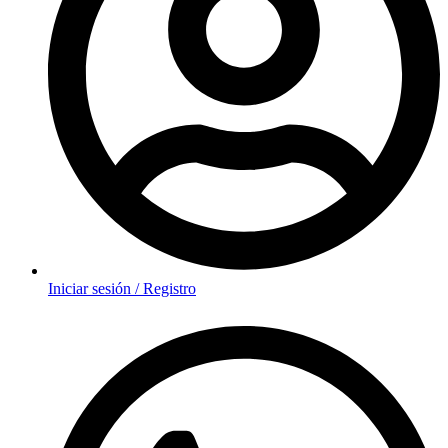
Iniciar sesión / Registro