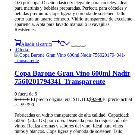
Oz) por copa. Diseño clásico y elegante para cócteles. Ideal
para martinis y bebidas preparadas. Perfecta para cócteles y
bebidas premium. Copa ligera y cómoda de sostener. Tallo
corto para un agarre cómodo. Vidrio transparente de excelente
apariencia. Apta para lavado manual o lavavajillas.
Resistentes…
Añadir al carrito
¡Oferta!
Copa Barone Gran Vino 600ml Nadir
7560201794341-Transparente
0
fuera de 5
$
11.110
El precio original era: $11.110.
$
9.990
El precio actual
es: $9.990.
Fabricadas en vidrio transparente de alta calidad. Capacidad:
600ml (20.2 Oz) por copa. Diseñada para la degustación de
vinos. Realza aromas y sabores del vino. Ideal para vinos
tintos y blancos. Copa ligera y cómoda de sostener. Tallo