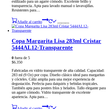
estilizado para un agarre cómodo. Excelente brillo y
transparencia. Apta para lavado manual o lavavajillas.
Resistentes para…
Añadir al carrito
Copa Margarita Lisa 283ml Cristar
5444AL12-Transparente
0
fuera de 5
$
6.350
Fabricadas en vidrio transparente de alta calidad. Capacidad:
283 ml (9 Oz) por copa. Diseño clásico ideal para margaritas
y cócteles. Cáliz amplia para una mejor experiencia de
degustación. Perfecta para daiquiris y bebidas tropicales.
También apta para postres fríos y helados. Tallo elegante para
un agarre cómodo. Vidrio transparente de excelente
apariencia. Apta para…
Añadir al carrito