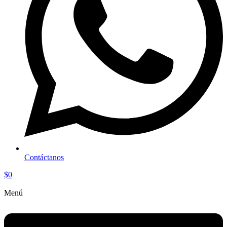
Contáctanos
$
0
Menú