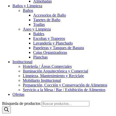
Almohadas
Baños y Limpieza
Baños
Accesorios de Baño
Tapetes de Baño
Toallas
Aseo y Limpieza
Baldes
Escobas y Traperos
Lavandería y Planchado
Papeleras y Tanques de Basura
Cajas Organizadoras
Planchas
Institucional
Hotelería / Áreas Comerciales
Iluminación Arquitectónica y Comercial
Limpieza, Mantenimiento y Reciclaje
Mobiliario Institucional
Preparación, Cocción y Conservación de Alimentos
Servicio a la Mesa / Bar / Exhibición de Alimentos
Ofertas
Búsqueda de productos