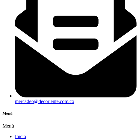
mercadeo@decoriente.com.co
Menú
Menú
Inicio