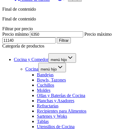
Final de contenido
Final de contenido
Filtrar por precio
Precio mínimo
Precio máximo
Filtrar
Categoría de productos
Cocina y Comedor
menú hijo
Cocina
menú hijo
Bandejas
Bowls, Tazones
Cuchillos
Moldes
Ollas y Baterías de Cocina
Planchas y Asadores
Refractarias
Recipientes para Alimentos
Sartenes y Woks
Tablas
Utensilios de Cocina