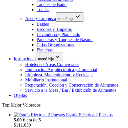
Tapetes de Baño
Toallas
Aseo y Limpieza
menú hijo
Baldes
Escobas y Traperos
Lavandería y Planchado
Papeleras y Tanques de Basura
Cajas Organizadoras
Planchas
Institucional
menú hijo
Hotelería / Áreas Comerciales
Iluminación Arquitectónica y Comercial
Limpieza, Mantenimiento y Reciclaje
Mobiliario Institucional
Preparación, Cocción y Conservación de Alimentos
Servicio a la Mesa / Bar / Exhibición de Alimentos
Ofertas
Top Mejor Valorados
Estufa Eléctrica 2 Puestos
5.00
fuera de 5
$
111.630