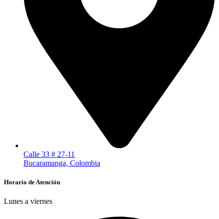
Calle 33 # 27-11
Bucaramanga, Colombia
Horario de Atención
Lunes a viernes