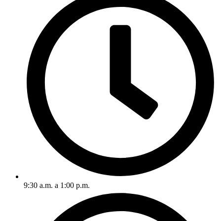
9:30 a.m. a 1:00 p.m.