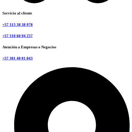
Servicio al cliente
+57 315 38 38 978
+57 310 60 94 257
Atención a Empresas o Negocios
+57 301 40 01 043