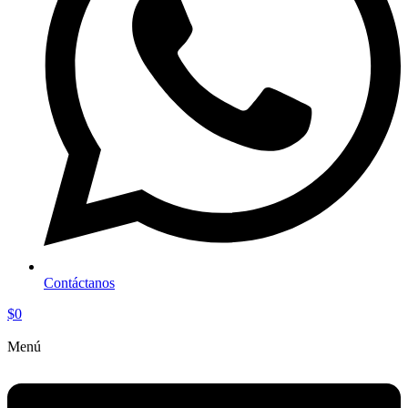
Contáctanos
$
0
Menú