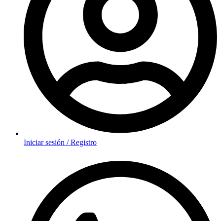
Iniciar sesión / Registro