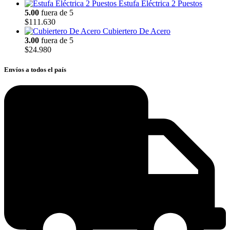
Estufa Eléctrica 2 Puestos
5.00
fuera de 5
$
111.630
Cubiertero De Acero
3.00
fuera de 5
$
24.980
Envíos a todos el país