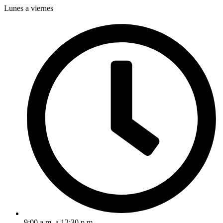
Lunes a viernes
9:00 a.m. a 12:30 p.m.