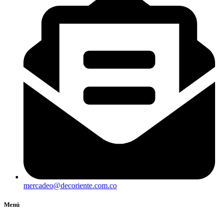
mercadeo@decoriente.com.co
Menú