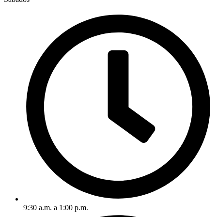
9:30 a.m. a 1:00 p.m.