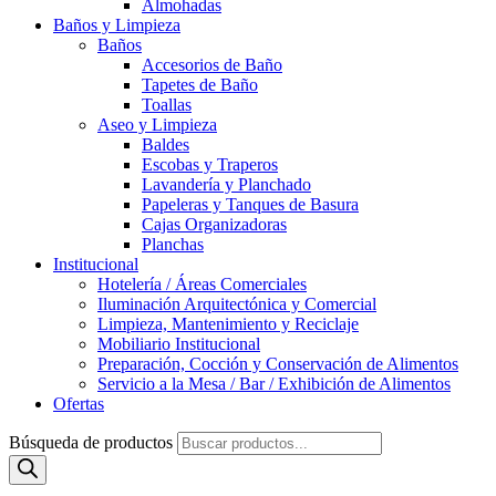
Almohadas
Baños y Limpieza
Baños
Accesorios de Baño
Tapetes de Baño
Toallas
Aseo y Limpieza
Baldes
Escobas y Traperos
Lavandería y Planchado
Papeleras y Tanques de Basura
Cajas Organizadoras
Planchas
Institucional
Hotelería / Áreas Comerciales
Iluminación Arquitectónica y Comercial
Limpieza, Mantenimiento y Reciclaje
Mobiliario Institucional
Preparación, Cocción y Conservación de Alimentos
Servicio a la Mesa / Bar / Exhibición de Alimentos
Ofertas
Búsqueda de productos