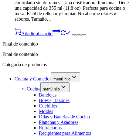
controlado sin derrames. Tapa dosificadora funcional. Tiene
una capacidad de 355 ml (11,8 oz). Perfecta para cocina o
mesa. Fácil de rellenar y limpiar. No absorbe olores ni
sabores. Tamaño…
Añadir al carrito
Final de contenido
Final de contenido
Categoría de productos
Cocina y Comedor
menú hijo
Cocina
menú hijo
Bandejas
Bowls, Tazones
Cuchillos
Moldes
Ollas y Baterías de Cocina
Planchas y Asadores
Refractarias
Recipientes para Alimentos