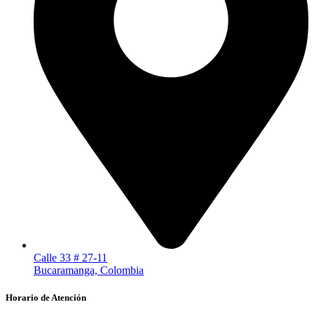
Calle 33 # 27-11
Bucaramanga, Colombia
Horario de Atención