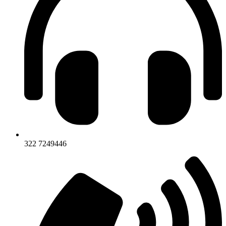
322 7249446