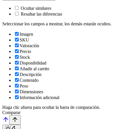
Ocultar similares
Resaltar las diferencias
Seleccionar los campos a mostrar, los demás estarán ocultos.
Imagen
SKU
Valoración
Precio
Stock
Disponibilidad
Añadir al carrito
Descripción
Contenido
Peso
Dimensiones
Información adicional
Haga clic afuera para ocultar la barra de comparación.
Comparar