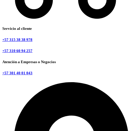
Servicio al cliente
+57 315 38 38 978
+57 310 60 94 257
Atención a Empresas o Negocios
+57 301 40 01 043